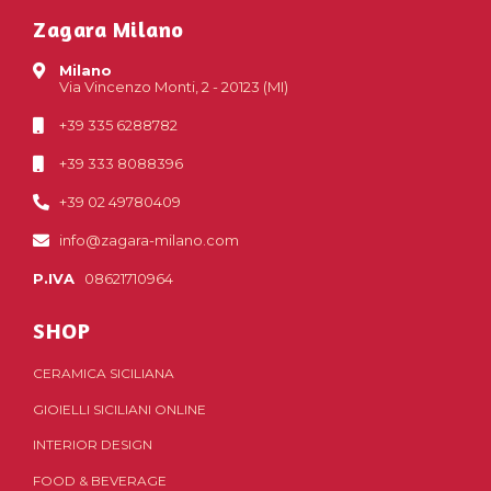
Zagara Milano
Milano
Via Vincenzo Monti, 2 - 20123 (MI)
+39 335 6288782
+39 333 8088396
+39 02 49780409
info@zagara-milano.com
P.IVA
08621710964
SHOP
CERAMICA SICILIANA
GIOIELLI SICILIANI ONLINE
INTERIOR DESIGN
FOOD & BEVERAGE