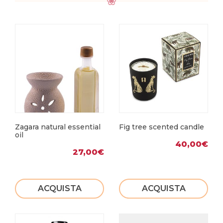
Zagara natural essential
Fig tree scented candle
oil
40,00
€
27,00
€
ACQUISTA
ACQUISTA