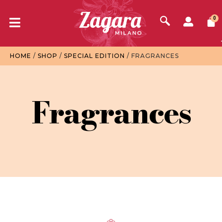
0
HOME
/
SHOP
/
SPECIAL EDITION
/ FRAGRANCES
Fragrances