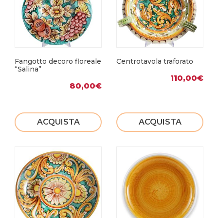
Fangotto decoro floreale
Centrotavola traforato
“Salina”
110,00
€
80,00
€
ACQUISTA
ACQUISTA