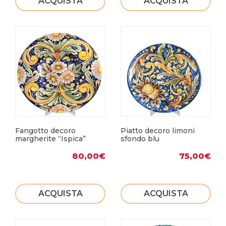
ACQUISTA
ACQUISTA
Fangotto decoro
Piatto decoro limoni
margherite “Ispica”
sfondo blu
80,00
€
75,00
€
ACQUISTA
ACQUISTA