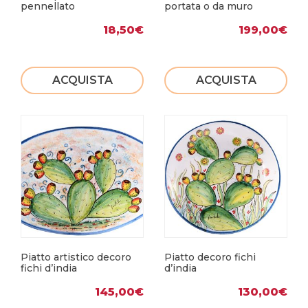
pennellato
portata o da muro
18,50
€
199,00
€
ACQUISTA
ACQUISTA
Piatto artistico decoro
Piatto decoro fichi
fichi d’india
d’india
145,00
€
130,00
€