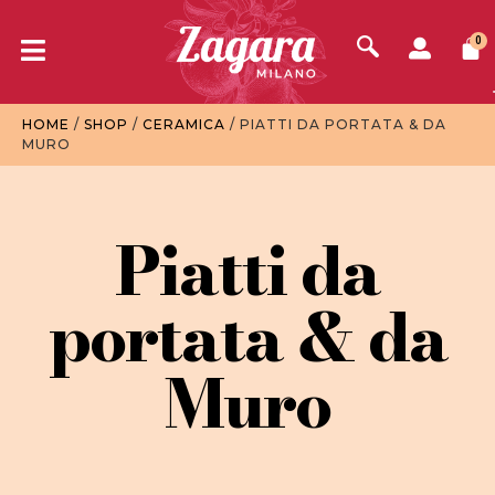
0
HOME
/
SHOP
/
CERAMICA
/ PIATTI DA PORTATA & DA
MURO
Piatti da
portata & da
Muro