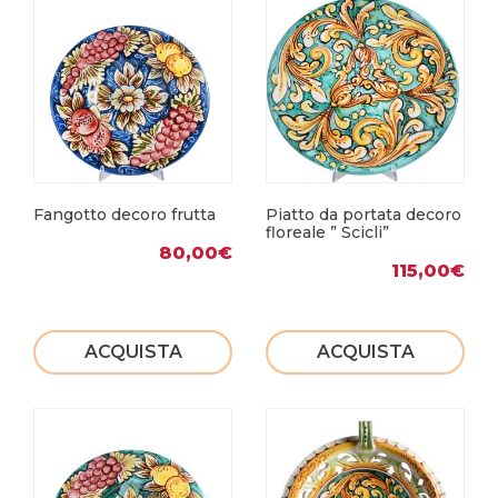
Fangotto decoro frutta
Piatto da portata decoro
floreale ” Scicli”
80,00
€
115,00
€
ACQUISTA
ACQUISTA