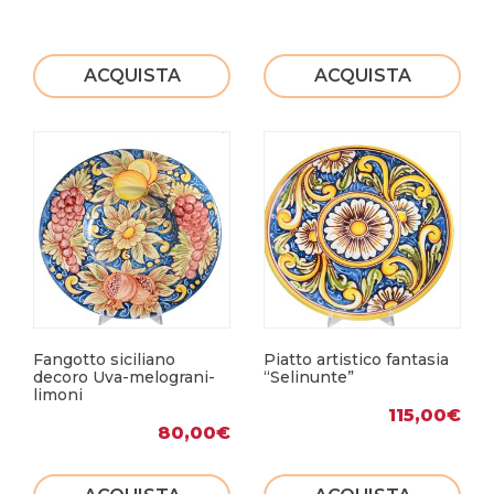
ACQUISTA
ACQUISTA
Fangotto siciliano
Piatto artistico fantasia
decoro Uva-melograni-
“Selinunte”
limoni
115,00
€
80,00
€