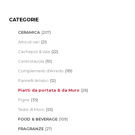
CATEGORIE
CERAMICA
(207)
Articoli vari
(21)
Cachepot & Vasi
(22)
Centrotavola
(10)
Complementi d'Arredo
(119)
Pannelli Artistici
(12)
Piatti da portata & da Muro
(26)
Pigne
(35)
Teste di Moro
(53)
FOOD & BEVERAGE
(109)
FRAGRANZE
(27)