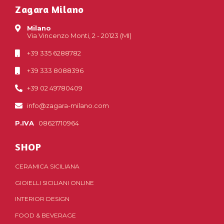
Zagara Milano
Milano
Via Vincenzo Monti, 2 - 20123 (MI)
+39 335 6288782
+39 333 8088396
+39 02 49780409
info@zagara-milano.com
P.IVA
08621710964
SHOP
CERAMICA SICILIANA
GIOIELLI SICILIANI ONLINE
INTERIOR DESIGN
FOOD & BEVERAGE