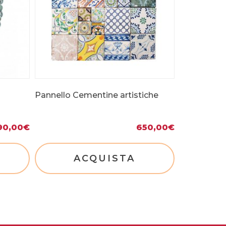
Pannello Cementine artistiche
90,00
€
650,00
€
ACQUISTA