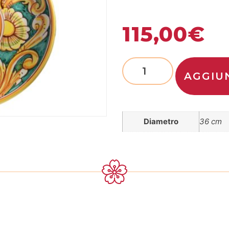
115,00
€
AGGIU
Diametro
36 cm