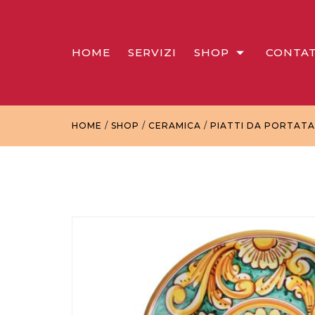
HOME
SERVIZI
SHOP
CONTAT
HOME
/
SHOP
/
CERAMICA
/
PIATTI DA PORTATA