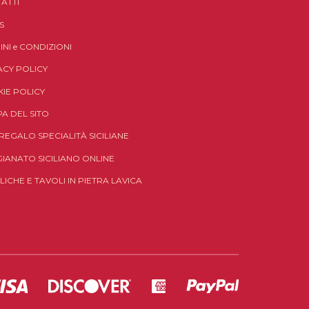
ATTI
S
INI
e
CONDIZIONI
ACY POLICY
IE POLICY
A DEL SITO
 REGALO SPECIALITÀ SICILIANE
GIANATO SICILIANO ONLINE
LICHE E TAVOLI IN PIETRA LAVICA