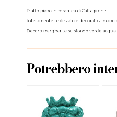
Piatto piano in ceramica di Caltagirone.
Interamente realizzato e decorato a mano da m
Decoro margherite su sfondo verde acqua.
Potrebbero inter