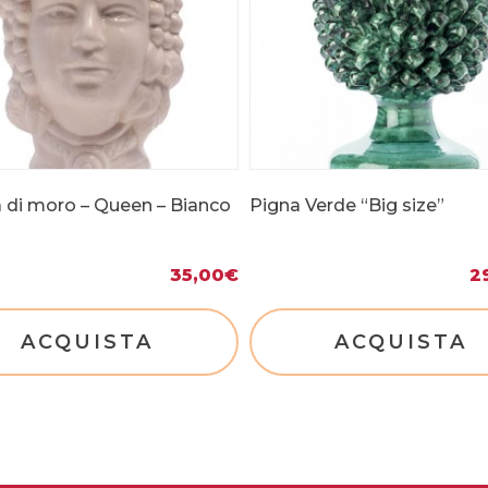
a di moro – Queen – Bianco
Pigna Verde “Big size”
35,00
€
2
ACQUISTA
ACQUISTA