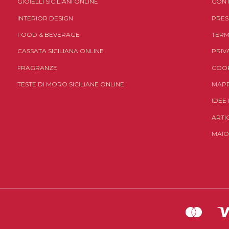
GIOIELLI SICILIANI ONLINE
CONT
INTERIOR DESIGN
PRES
FOOD & BEVERAGE
TERM
CASSATA SICILIANA ONLINE
PRIV
FRAGRANZE
COOK
TESTE DI MORO SICILIANE ONLINE
MAPP
IDEE
ARTI
MAIO