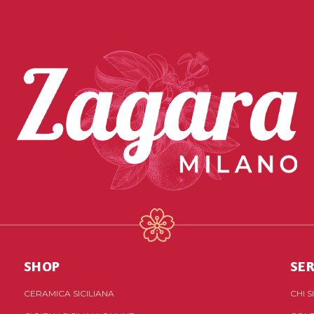
SHOP
SER
CERAMICA SICILIANA
CHI 