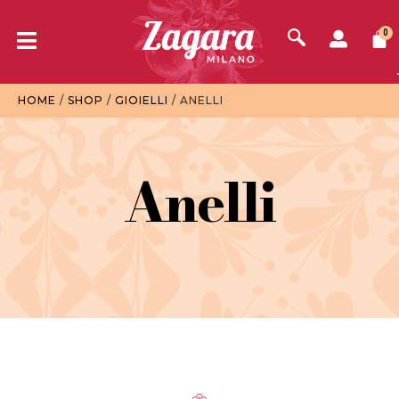
0
HOME
/
SHOP
/
GIOIELLI
/ ANELLI
Anelli