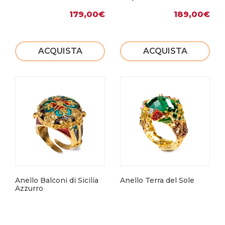
179,00
€
189,00
€
ACQUISTA
ACQUISTA
Anello Balconi di Sicilia
Anello Terra del Sole
Azzurro
259,00
€
159,00
€