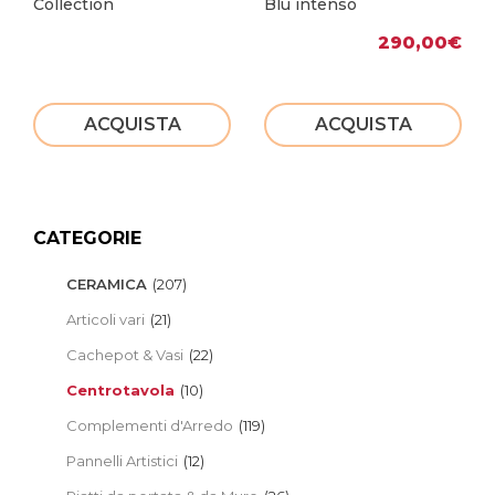
Collection
Blu intenso
290,00
€
ACQUISTA
ACQUISTA
CATEGORIE
CERAMICA
(207)
Articoli vari
(21)
Cachepot & Vasi
(22)
Centrotavola
(10)
Complementi d'Arredo
(119)
Pannelli Artistici
(12)