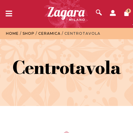
0
HOME
/
SHOP
/
CERAMICA
/ CENTROTAVOLA
Centrotavola