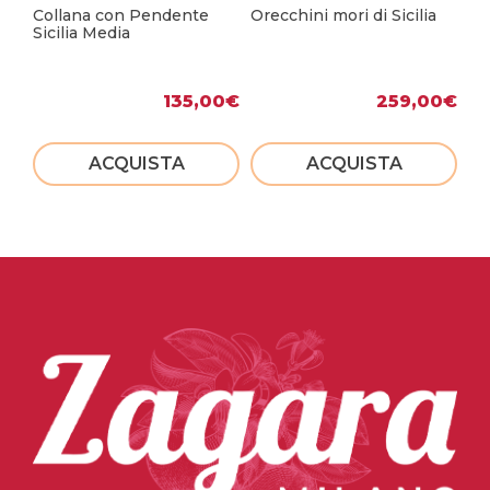
Collana con Pendente
Orecchini mori di Sicilia
Ch
Sicilia Media
135,00
€
259,00
€
ACQUISTA
ACQUISTA