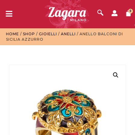
0
HOME
/
SHOP
/
GIOIELLI
/
ANELLI
/ ANELLO BALCONI DI
SICILIA AZZURRO