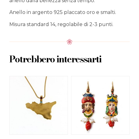
anello dalla bellezza senza tempo.
Anello in argento 925 placcato oro e smalti.
Misura standard 14, regolabile di 2-3 punti.
Potrebbero interessarti