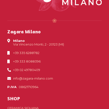
Zagara Milano
Milano
Via Vincenzo Monti, 2 - 20123 (MI)
+39 335 6288782
+39 333 8088396
+39 02 49780409
info@zagara-milano.com
P.IVA
08621710964
SHOP
CERAMICA SICILIANA