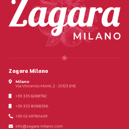
Zagara Milano
Milano
Via Vincenzo Monti, 2 - 20123 (MI)
+39 335 6288782
+39 333 8088396
+39 02 49780409
info@zagara-milano.com