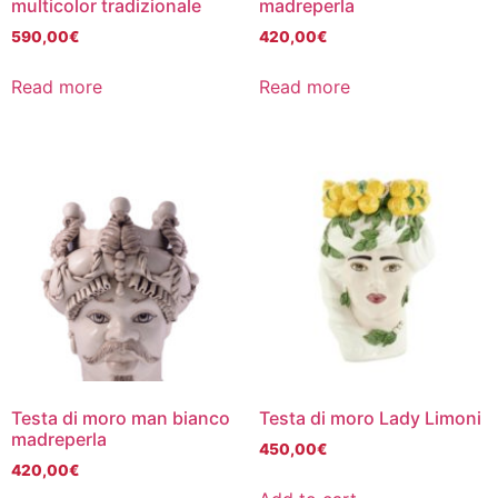
multicolor tradizionale
madreperla
590,00
€
420,00
€
Read more
Read more
Testa di moro man bianco
Testa di moro Lady Limoni
madreperla
450,00
€
420,00
€