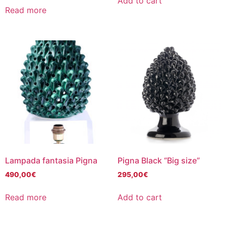
Add to cart
Read more
Lampada fantasia Pigna
Pigna Black “Big size”
490,00
€
295,00
€
Read more
Add to cart