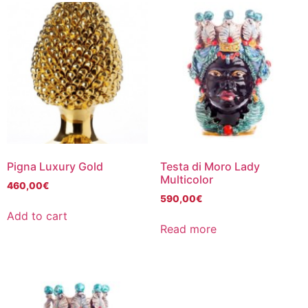
Pigna Luxury Gold
Testa di Moro Lady
Multicolor
460,00
€
590,00
€
Add to cart
Read more