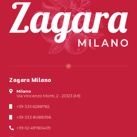
Zagara Milano
Milano
Via Vincenzo Monti, 2 - 20123 (MI)
+39 335 6288782
+39 333 8088396
+39 02 49780409