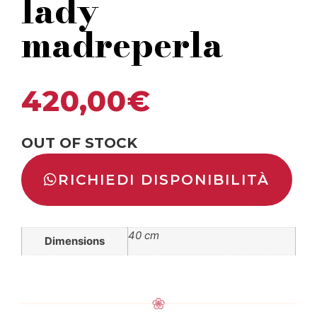
lady
madreperla
420,00
€
OUT OF STOCK
RICHIEDI DISPONIBILITÀ
40 cm
Dimensions