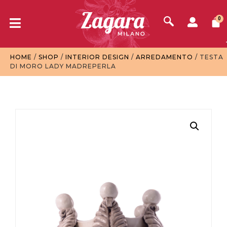
0
HOME
/
SHOP
/
INTERIOR DESIGN
/
ARREDAMENTO
/ TESTA
DI MORO LADY MADREPERLA