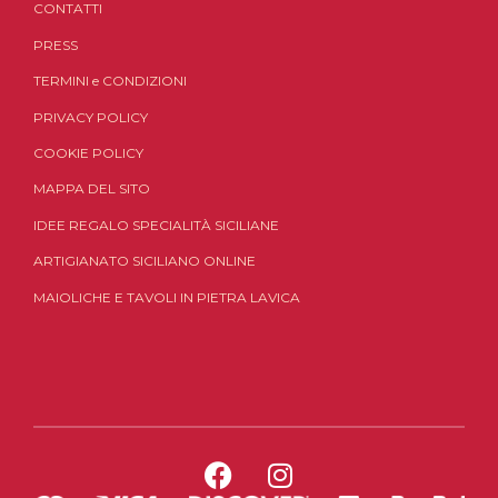
CONTATTI
PRESS
TERMINI
e
CONDIZIONI
PRIVACY POLICY
COOKIE POLICY
MAPPA DEL SITO
IDEE REGALO SPECIALITÀ SICILIANE
ARTIGIANATO SICILIANO ONLINE
MAIOLICHE E TAVOLI IN PIETRA LAVICA