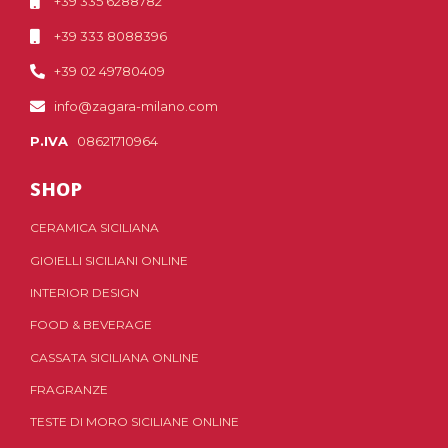
+39 335 6288782
+39 333 8088396
+39 02 49780409
info@zagara-milano.com
P.IVA
08621710964
SHOP
CERAMICA SICILIANA
GIOIELLI SICILIANI ONLINE
INTERIOR DESIGN
FOOD & BEVERAGE
CASSATA SICILIANA ONLINE
FRAGRANZE
TESTE DI MORO SICILIANE ONLINE