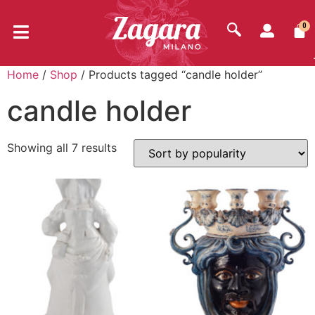
0
Home
/
Shop
/ Products tagged “candle holder”
candle holder
Showing all 7 results