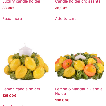
Luxury candle holder
Candle holder croissants
38,00
€
35,00
€
Read more
Add to cart
Lemon candle holder
Lemon & Mandarin Candle
Holder
125,00
€
160,00
€