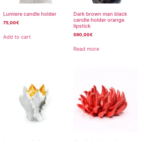
Lumiere candle holder
Dark brown man black
candle holder orange
75,00
€
lipstick
590,00
€
Add to cart
Read more