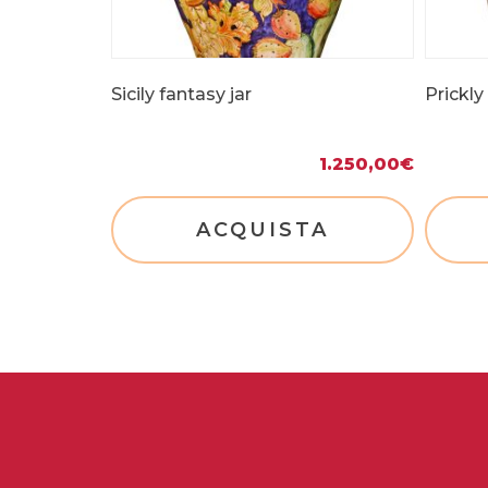
Sicily fantasy jar
Prickly
1.250,00
€
ACQUISTA