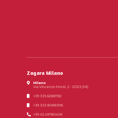
Zagara Milano
Milano
Via Vincenzo Monti, 2 - 20123 (MI)
+39 335 6288782
+39 333 8088396
+39 02 49780409