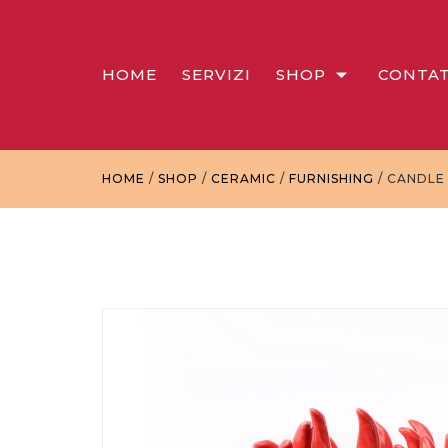
HOME
SERVIZI
SHOP
CONTAT
HOME
/
SHOP
/
CERAMIC
/
FURNISHING
/ CANDLE