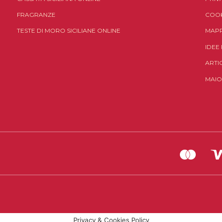
FRAGRANZE
COOK
TESTE DI MORO SICILIANE ONLINE
MAPP
IDEE
ARTI
MAIO
Privacy & Cookies Policy