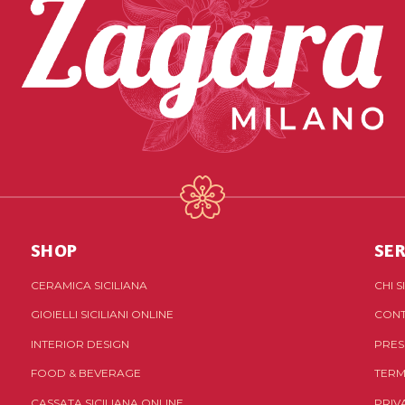
SHOP
SER
CERAMICA SICILIANA
CHI 
GIOIELLI SICILIANI ONLINE
CONT
INTERIOR DESIGN
PRES
FOOD & BEVERAGE
TERM
CASSATA SICILIANA ONLINE
PRIV