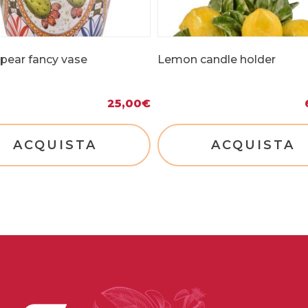
 pear fancy vase
Lemon candle holder
25,00
€
ACQUISTA
ACQUISTA