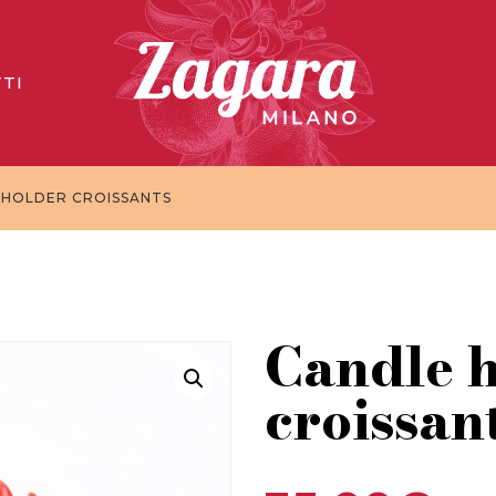
TI
 HOLDER CROISSANTS
Candle 
croissan