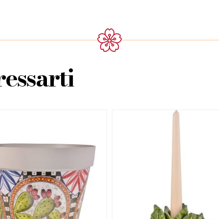
essarti