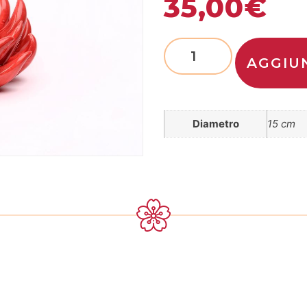
35,00
€
AGGIU
Diametro
15 cm