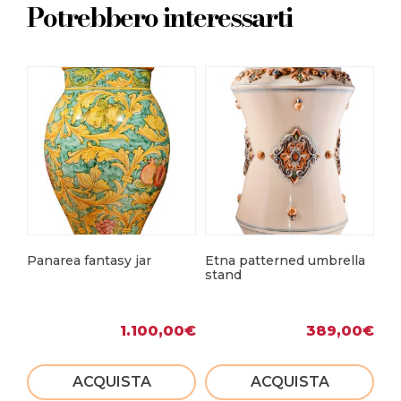
Potrebbero interessarti
Panarea fantasy jar
Etna patterned umbrella
Pr
stand
1.100,00
€
389,00
€
ACQUISTA
ACQUISTA