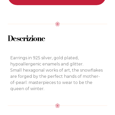
Descrizione
Earrings in 925 silver, gold plated,
hypoallergenic enamels and glitter.
Small hexagonal works of art, the snowflakes
are forged by the perfect hands of mother-
of-pearl: masterpieces to wear to be the
queen of winter.