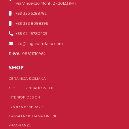
Via Vincenzo Monti, 2 - 20123 (MI)
+39 335 6288782
+39 333 8088396
+39 02 49780409
info@zagara-milano.com
P.IVA
08621710964
SHOP
CERAMICA SICILIANA
GIOIELLI SICILIANI ONLINE
INTERIOR DESIGN
FOOD & BEVERAGE
CASSATA SICILIANA ONLINE
FRAGRANZE