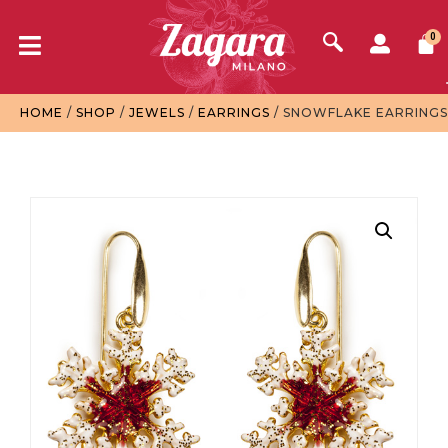
0
HOME
/
SHOP
/
JEWELS
/
EARRINGS
/ SNOWFLAKE EARRINGS