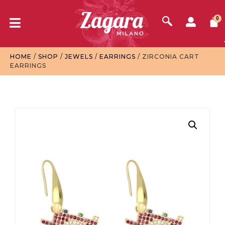
0
HOME
/
SHOP
/
JEWELS
/
EARRINGS
/ ZIRCONIA CART
EARRINGS