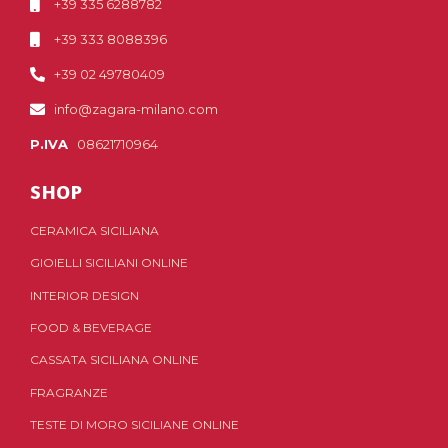
+39 335 6288782
+39 333 8088396
+39 02 49780409
info@zagara-milano.com
P.IVA
08621710964
SHOP
CERAMICA SICILIANA
GIOIELLI SICILIANI ONLINE
INTERIOR DESIGN
FOOD & BEVERAGE
CASSATA SICILIANA ONLINE
FRAGRANZE
TESTE DI MORO SICILIANE ONLINE