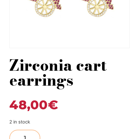
Zirconia cart
earrings
48,00
€
2 in stock