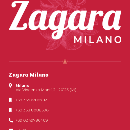
Zagara Milano
Milano
Via Vincenzo Monti, 2 - 20123 (MI)
+39 335 6288782
+39 333 8088396
+39 02 49780409