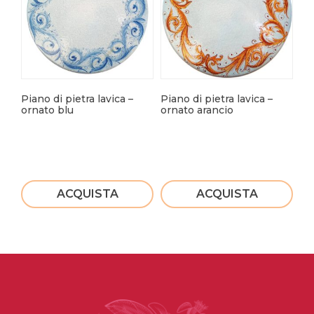
Piano di pietra lavica –
Piano di pietra lavica –
Pia
ornato blu
ornato arancio
fa
ACQUISTA
ACQUISTA