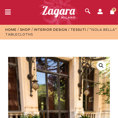
0
HOME
/
SHOP
/
INTERIOR DESIGN
/
TESSUTI
/ “ISOLA BELLA”
TABLECLOTHS