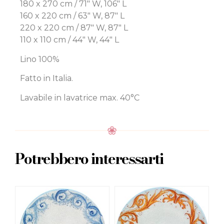
180 x 270 cm / 71″ W, 106″ L
160 x 220 cm / 63″ W, 87″ L
220 x 220 cm / 87″ W, 87″ L
110 x 110 cm / 44″ W, 44″ L
Lino 100%
Fatto in Italia.
Lavabile in lavatrice max. 40°C
Potrebbero interessarti