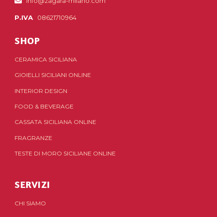
info@zagara-milano.com
P.IVA
08621710964
SHOP
CERAMICA SICILIANA
GIOIELLI SICILIANI ONLINE
INTERIOR DESIGN
FOOD & BEVERAGE
CASSATA SICILIANA ONLINE
FRAGRANZE
TESTE DI MORO SICILIANE ONLINE
SERVIZI
CHI SIAMO