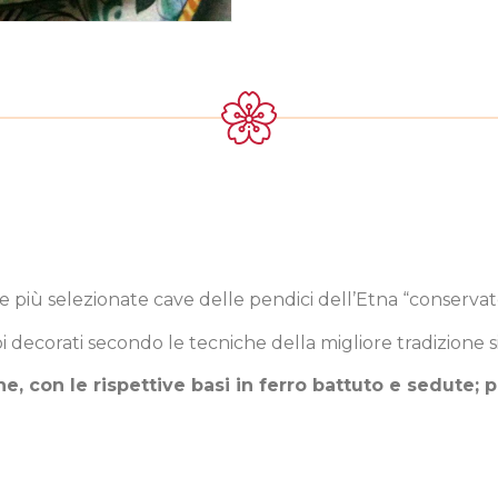
le più selezionate cave delle pendici dell’Etna “conserva
oi decorati secondo le tecniche della migliore tradizione si
ne, con le rispettive basi in ferro battuto e sedute;