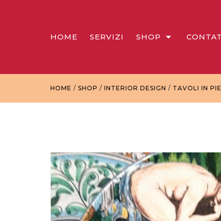
HOME
SERVIZI
SHOP
CONTAT
HOME
/
SHOP
/
INTERIOR DESIGN
/
TAVOLI IN PI