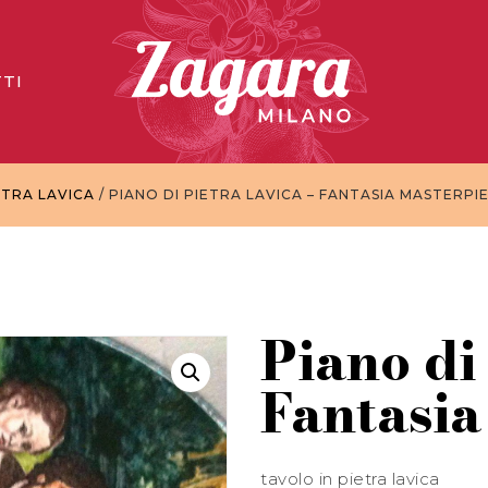
TI
ETRA LAVICA
/ PIANO DI PIETRA LAVICA – FANTASIA MASTERPI
Piano di 
Fantasia
tavolo in pietra lavica