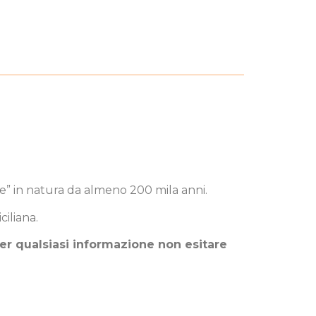
te” in natura da almeno 200 mila anni.
ciliana.
 per qualsiasi informazione non esitare