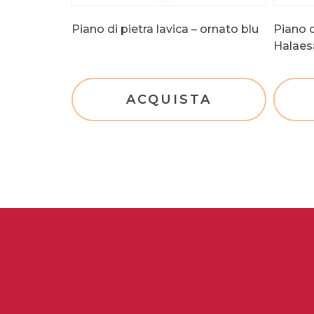
Piano di pietra lavica – ornato blu
Piano d
Halaes
ACQUISTA