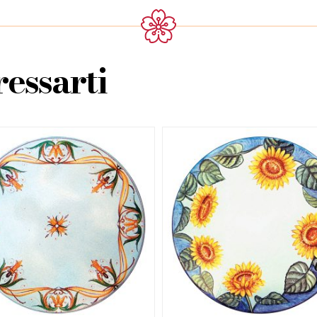
essarti