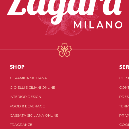
SHOP
SER
CERAMICA SICILIANA
CHI 
GIOIELLI SICILIANI ONLINE
CONT
INTERIOR DESIGN
PRES
FOOD & BEVERAGE
TERM
CASSATA SICILIANA ONLINE
PRIV
FRAGRANZE
COOK