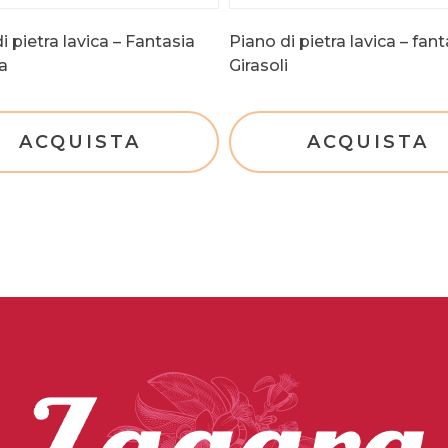
i pietra lavica – Fantasia
Piano di pietra lavica – fant
a
Girasoli
ACQUISTA
ACQUISTA