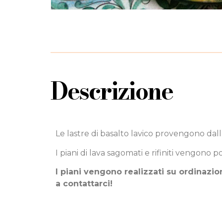
Descrizione
Le lastre di basalto lavico provengono dal
I piani di lava sagomati e rifiniti vengono p
I piani vengono realizzati su ordinazio
a contattarci!