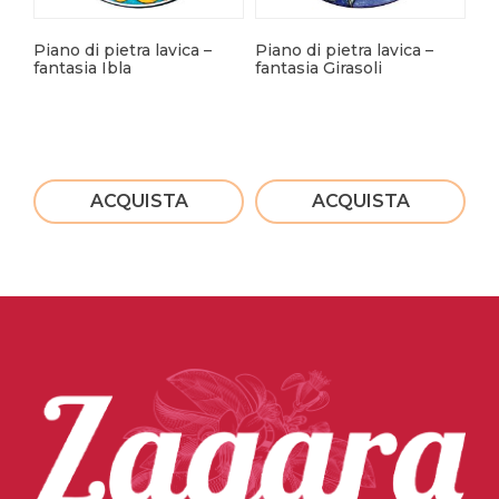
Piano di pietra lavica –
Piano di pietra lavica –
Pia
fantasia Ibla
fantasia Girasoli
Fa
ACQUISTA
ACQUISTA