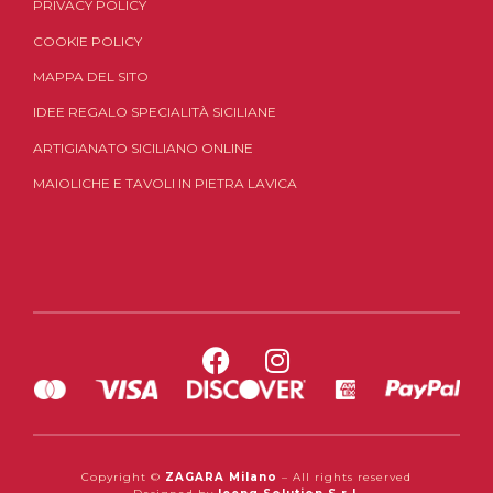
PRIVACY POLICY
COOKIE POLICY
MAPPA DEL SITO
IDEE REGALO SPECIALITÀ SICILIANE
ARTIGIANATO SICILIANO ONLINE
MAIOLICHE E TAVOLI IN PIETRA LAVICA
Copyright ©
ZAGARA Milano
– All rights reserved