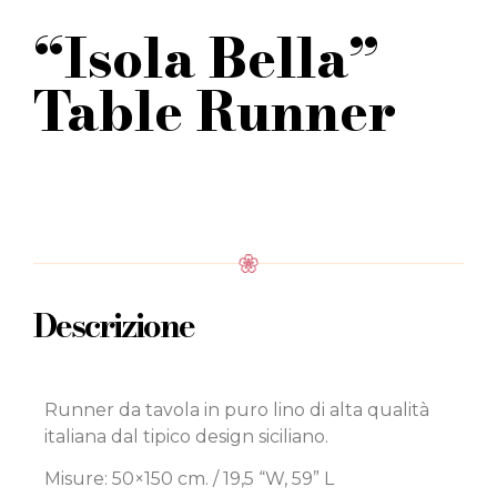
“Isola Bella”
Table Runner
Descrizione
Runner da tavola in puro lino di alta qualità
italiana dal tipico design siciliano.
Misure: 50×150 cm. / 19,5 “W, 59” L