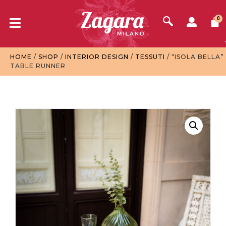
0
HOME
/
SHOP
/
INTERIOR DESIGN
/
TESSUTI
/ “ISOLA BELLA”
TABLE RUNNER