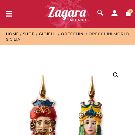
0
HOME
/
SHOP
/
GIOIELLI
/
ORECCHINI
/ ORECCHINI MORI DI
SICILIA