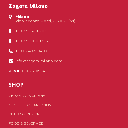
Zagara Milano
Milano
Via Vincenzo Monti, 2 - 20123 (MI)
+39 335 6288782
+39 333 8088396
+39 02 49780409
info@zagara-milano.com
P.IVA
08621710964
SHOP
CERAMICA SICILIANA
GIOIELLI SICILIANI ONLINE
INTERIOR DESIGN
FOOD & BEVERAGE