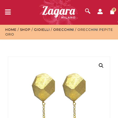
0
HOME
/
SHOP
/
GIOIELLI
/
ORECCHINI
/ ORECCHINI PEPITE
ORO