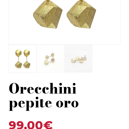
Orecchini
pepite oro
99,00
€