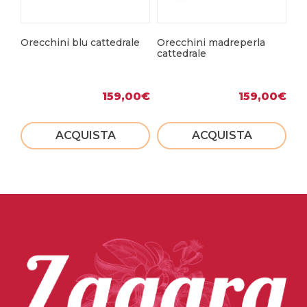
Orecchini blu cattedrale
Orecchini madreperla
Or
cattedrale
159,00
€
159,00
€
ACQUISTA
ACQUISTA