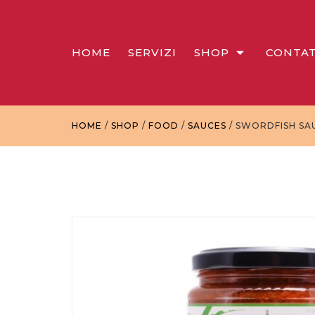
HOME
SERVIZI
SHOP
CONTAT
HOME
/
SHOP
/
FOOD
/
SAUCES
/ SWORDFISH SA