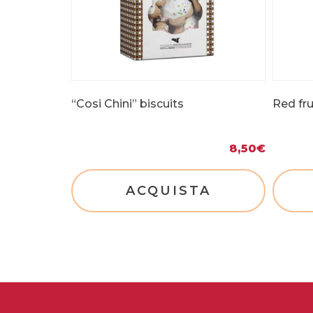
“Cosi Chini” biscuits
Red fru
8,50
€
ACQUISTA