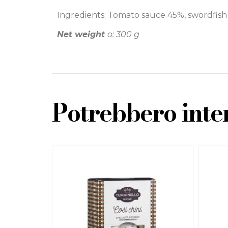
Ingredients: Tomato sauce 45%, swordfish 35%
Net weight
o: 300 g
Potrebbero inter