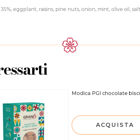
, eggplant, raisins, pine nuts, onion, mint, olive oil, sal
essarti
Modica PGI chocolate bisc
ACQUISTA