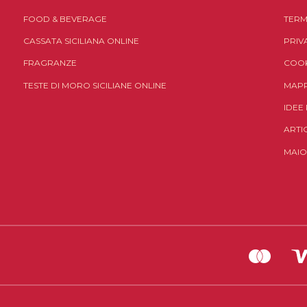
FOOD & BEVERAGE
TERM
CASSATA SICILIANA ONLINE
PRIV
FRAGRANZE
COOK
TESTE DI MORO SICILIANE ONLINE
MAPP
IDEE
ARTI
MAIO