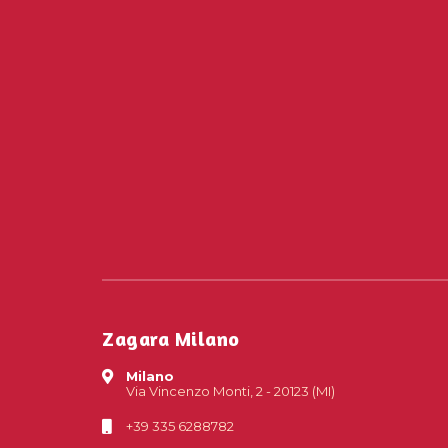
Zagara Milano
Milano
Via Vincenzo Monti, 2 - 20123 (MI)
+39 335 6288782