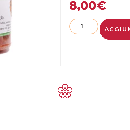
8,00
€
AGGIU