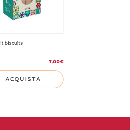
it biscuits
7,00
€
ACQUISTA