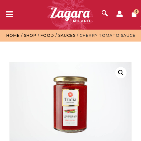
0
HOME
/
SHOP
/
FOOD
/
SAUCES
/ CHERRY TOMATO SAUCE