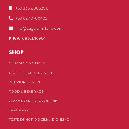
+39 333 8088396
+39 02 49780409
info@zagara-milano.com
P.IVA
08621710964
SHOP
CERAMICA SICILIANA
GIOIELLI SICILIANI ONLINE
INTERIOR DESIGN
FOOD & BEVERAGE
CASSATA SICILIANA ONLINE
FRAGRANZE
TESTE DI MORO SICILIANE ONLINE