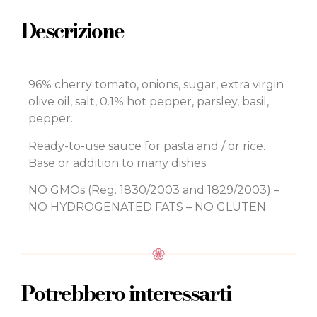
Descrizione
96% cherry tomato, onions, sugar, extra virgin
olive oil, salt, 0.1% hot pepper, parsley, basil,
pepper.
Ready-to-use sauce for pasta and / or rice.
Base or addition to many dishes.
NO GMOs (Reg. 1830/2003 and 1829/2003) –
NO HYDROGENATED FATS – NO GLUTEN.
Potrebbero interessarti