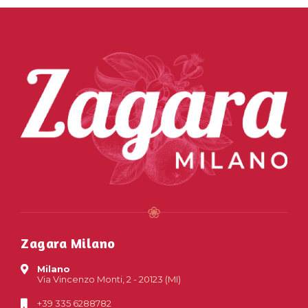
Zagara Milano
Milano
Via Vincenzo Monti, 2 - 20123 (MI)
+39 335 6288782