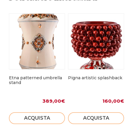
Etna patterned umbrella
Pigna artistic splashback
Fa
stand
389,00
€
160,00
€
ACQUISTA
ACQUISTA