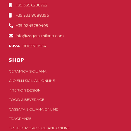
+39 335 6288782
+39 333 8088396
+39 02 49780409
info@zagara-milano.com
P.IVA
08621710964
SHOP
CERAMICA SICILIANA
GIOIELLI SICILIANI ONLINE
INTERIOR DESIGN
FOOD & BEVERAGE
CASSATA SICILIANA ONLINE
FRAGRANZE
TESTE DI MORO SICILIANE ONLINE