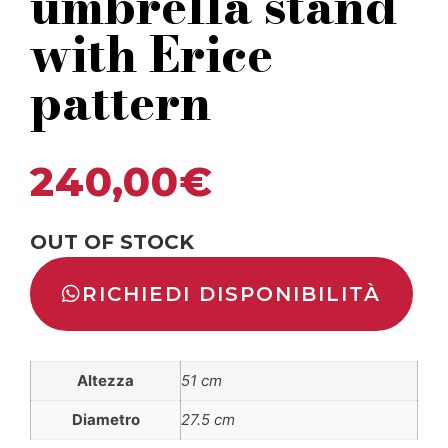
umbrella stand
with Erice
pattern
240,00
€
OUT OF STOCK
RICHIEDI DISPONIBILITÀ
Altezza
51 cm
Diametro
27.5 cm