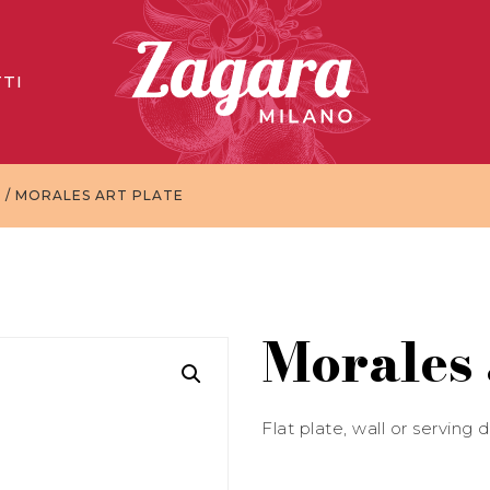
TI
E
/ MORALES ART PLATE
Morales 
Flat plate, wall or serving 