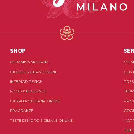
SHOP
SER
CERAMICA SICILIANA
CHI 
GIOIELLI SICILIANI ONLINE
CONT
INTERIOR DESIGN
PRES
FOOD & BEVERAGE
TERM
CASSATA SICILIANA ONLINE
PRIV
FRAGRANZE
COOK
TESTE DI MORO SICILIANE ONLINE
MAPP
IDEE