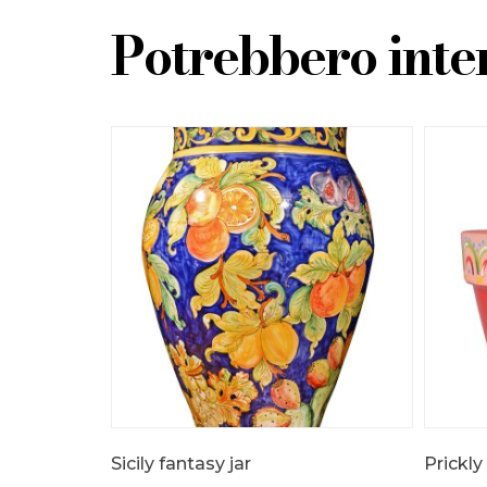
Potrebbero inter
Sicily fantasy jar
Prickly