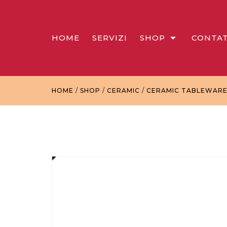
HOME
SERVIZI
SHOP
CONTAT
HOME
/
SHOP
/
CERAMIC
/
CERAMIC TABLEWAR