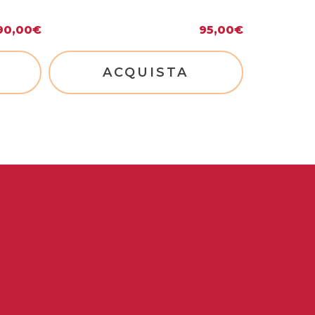
90,00
€
95,00
€
ACQUISTA