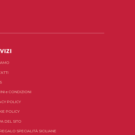
VIZI
SIAMO
ATTI
S
INI
e
CONDIZIONI
ACY POLICY
IE POLICY
A DEL SITO
 REGALO SPECIALITÀ SICILIANE