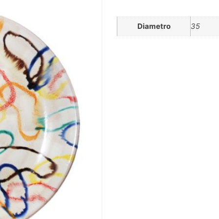
Diametro
35