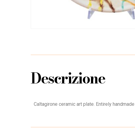
Descrizione
Caltagirone ceramic art plate. Entirely handmad