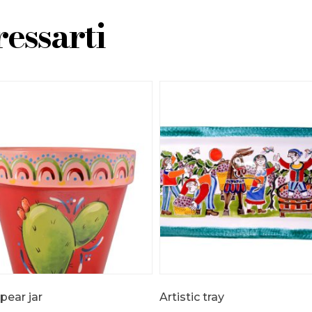
essarti
 pear jar
Artistic tray