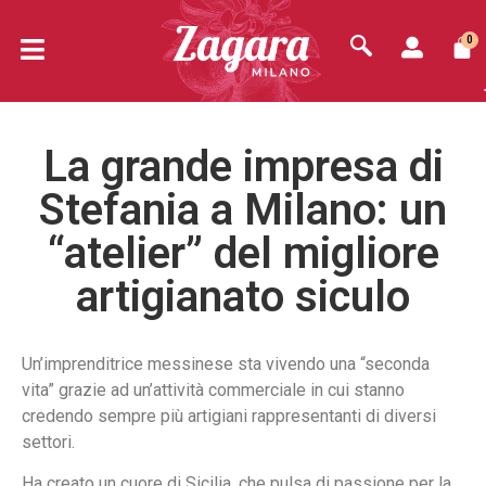
0
La grande impresa di
Stefania a Milano: un
“atelier” del migliore
artigianato siculo
Un’imprenditrice messinese sta vivendo una “seconda
vita” grazie ad un’attività commerciale in cui stanno
credendo sempre più artigiani rappresentanti di diversi
settori.
Ha creato un cuore di Sicilia, che pulsa di passione per la