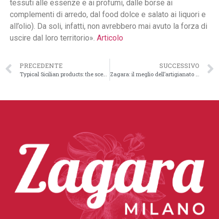
tessuti alle essenze e ai profumi, dalle borse ai
complementi di arredo, dal food dolce e salato ai liquori e
all’olio). Da soli, infatti, non avrebbero mai avuto la forza di
uscire dal loro territorio».
Articolo
PRECEDENTE
SUCCESSIVO
Typical Sicilian products: the scent of Trinacria in Milan!
Zagara: il meglio dell’artigianato Made in Sicily nella vetrina di Milano.