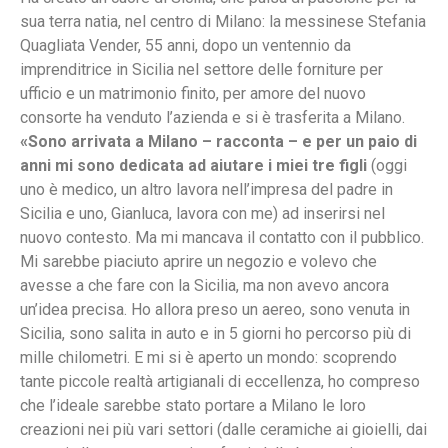
sua terra natia, nel centro di Milano: la messinese Stefania
Quagliata Vender, 55 anni, dopo un ventennio da
imprenditrice in Sicilia nel settore delle forniture per
ufficio e un matrimonio finito, per amore del nuovo
consorte ha venduto l’azienda e si è trasferita a Milano.
«Sono arrivata a Milano – racconta – e per un paio di
anni mi sono dedicata ad aiutare i miei tre figli
(oggi
uno è medico, un altro lavora nell’impresa del padre in
Sicilia e uno, Gianluca, lavora con me) ad inserirsi nel
nuovo contesto. Ma mi mancava il contatto con il pubblico.
Mi sarebbe piaciuto aprire un negozio e volevo che
avesse a che fare con la Sicilia, ma non avevo ancora
un’idea precisa. Ho allora preso un aereo, sono venuta in
Sicilia, sono salita in auto e in 5 giorni ho percorso più di
mille chilometri. E mi si è aperto un mondo: scoprendo
tante piccole realtà artigianali di eccellenza, ho compreso
che l’ideale sarebbe stato portare a Milano le loro
creazioni nei più vari settori (dalle ceramiche ai gioielli, dai