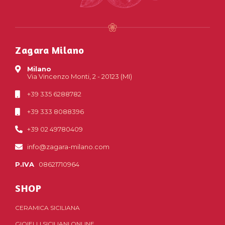
Zagara Milano
Milano
Via Vincenzo Monti, 2 - 20123 (MI)
+39 335 6288782
+39 333 8088396
+39 02 49780409
info@zagara-milano.com
P.IVA
08621710964
SHOP
CERAMICA SICILIANA
GIOIELLI SICILIANI ONLINE