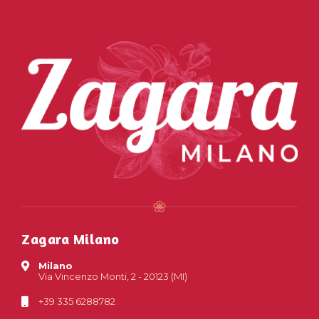
Zagara Milano
Milano
Via Vincenzo Monti, 2 - 20123 (MI)
+39 335 6288782