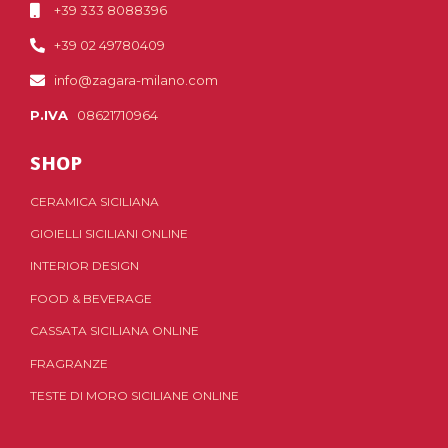
+39 333 8088396
+39 02 49780409
info@zagara-milano.com
P.IVA
08621710964
SHOP
CERAMICA SICILIANA
GIOIELLI SICILIANI ONLINE
INTERIOR DESIGN
FOOD & BEVERAGE
CASSATA SICILIANA ONLINE
FRAGRANZE
TESTE DI MORO SICILIANE ONLINE