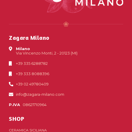
Zagara Milano
Milano
Via Vincenzo Monti, 2 - 20123 (MI)
+39 335 6288782
+39 333 8088396
+39 02 49780409
info@zagara-milano.com
P.IVA
08621710964
SHOP
CERAMICA SICILIANA