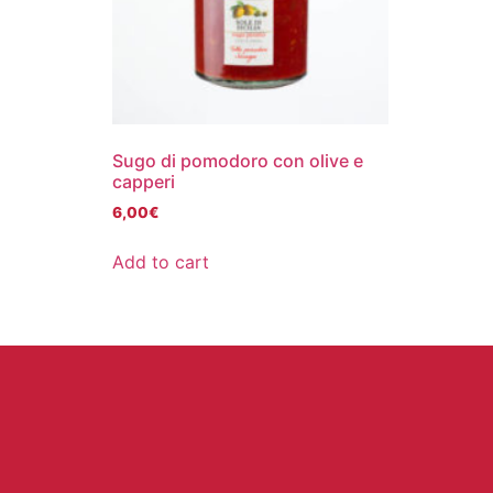
Sugo di pomodoro con olive e
capperi
6,00
€
Add to cart