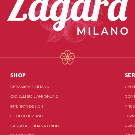
SHOP
SER
CERAMICA SICILIANA
CHI 
GIOIELLI SICILIANI ONLINE
CONT
INTERIOR DESIGN
PRES
FOOD & BEVERAGE
TERM
CASSATA SICILIANA ONLINE
PRIV