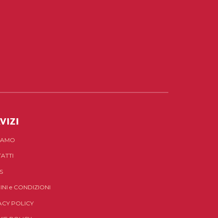
VIZI
SIAMO
ATTI
S
INI
e
CONDIZIONI
ACY POLICY