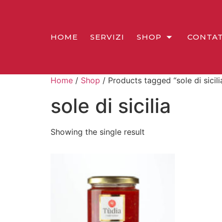
HOME
SERVIZI
SHOP
CONTAT
Home
/
Shop
/ Products tagged “sole di sicili
sole di sicilia
Showing the single result