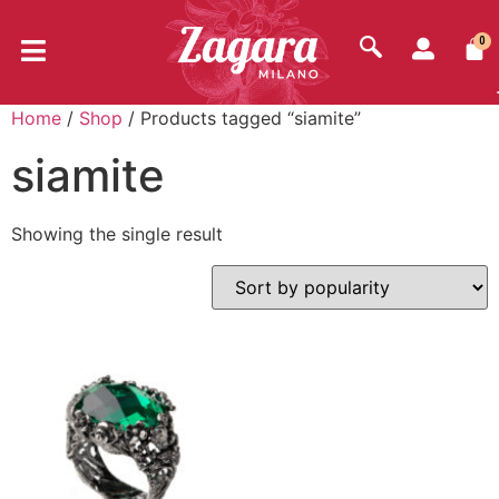
0
Home
/
Shop
/ Products tagged “siamite”
siamite
Showing the single result