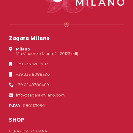
Zagara Milano
Milano
Via Vincenzo Monti, 2 - 20123 (MI)
+39 335 6288782
+39 333 8088396
+39 02 49780409
info@zagara-milano.com
P.IVA
08621710964
SHOP
CERAMICA SICILIANA