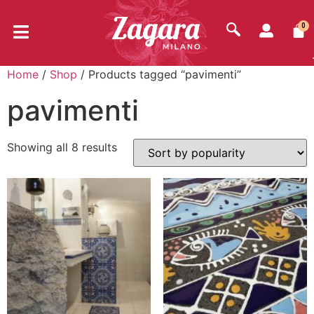
0
Home
/
Shop
/ Products tagged “pavimenti”
pavimenti
Showing all 8 results