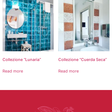
Collezione “Lunaria”
Collezione “Cuerda Seca”
Read more
Read more