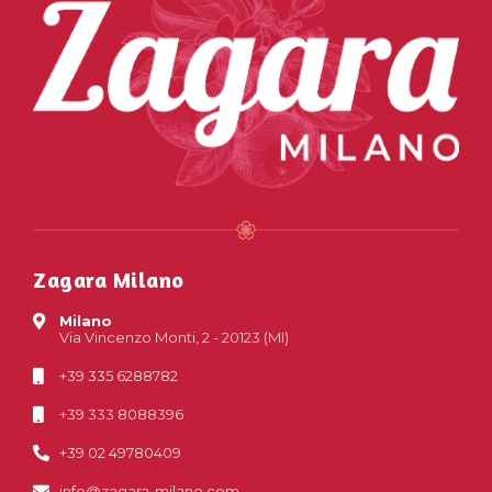
Zagara Milano
Milano
Via Vincenzo Monti, 2 - 20123 (MI)
+39 335 6288782
+39 333 8088396
+39 02 49780409
info@zagara-milano.com