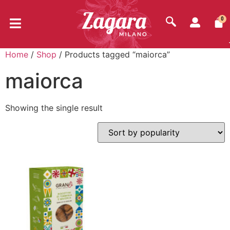
0
Home
/
Shop
/ Products tagged “maiorca”
maiorca
Showing the single result