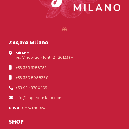
Zagara Milano
Milano
Via Vincenzo Monti, 2 - 20123 (MI)
+39 335 6288782
+39 333 8088396
+39 02 49780409
info@zagara-milano.com
P.IVA
08621710964
SHOP