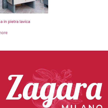
a in pietra lavica
more