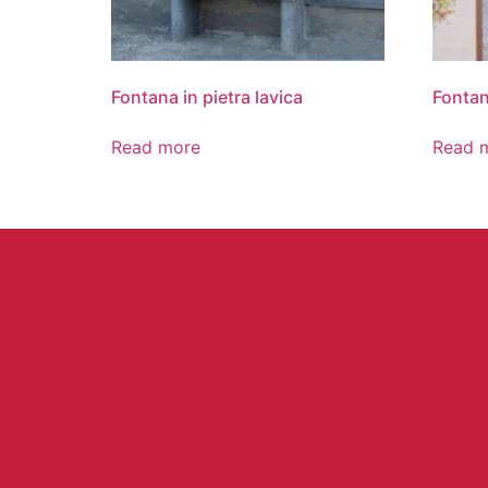
Fontana in pietra lavica
Fontan
Read more
Read 