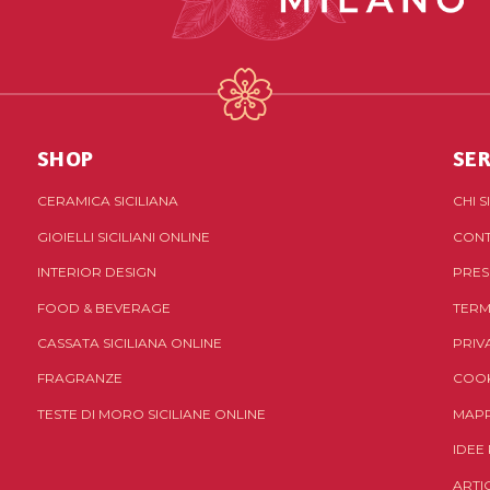
SHOP
SER
CERAMICA SICILIANA
CHI 
GIOIELLI SICILIANI ONLINE
CONT
INTERIOR DESIGN
PRES
FOOD & BEVERAGE
TERM
CASSATA SICILIANA ONLINE
PRIV
FRAGRANZE
COOK
TESTE DI MORO SICILIANE ONLINE
MAPP
IDEE
ARTI