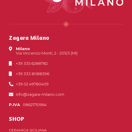
Zagara Milano
Milano
Via Vincenzo Monti, 2 - 20123 (MI)
+39 335 6288782
+39 333 8088396
+39 02 49780409
info@zagara-milano.com
P.IVA
08621710964
SHOP
CERAMICA SICILIANA