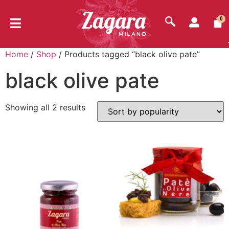
0
Home
/
Shop
/ Products tagged “black olive pate”
black olive pate
Showing all 2 results