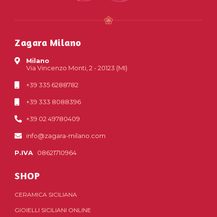
Zagara Milano
Milano
Via Vincenzo Monti, 2 - 20123 (MI)
+39 335 6288782
+39 333 8088396
+39 02 49780409
info@zagara-milano.com
P.IVA
08621710964
SHOP
CERAMICA SICILIANA
GIOIELLI SICILIANI ONLINE