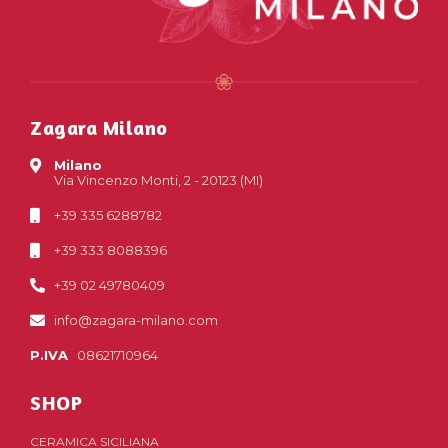
Zagara Milano
Milano
Via Vincenzo Monti, 2 - 20123 (MI)
+39 335 6288782
+39 333 8088396
+39 02 49780409
info@zagara-milano.com
P.IVA
08621710964
SHOP
CERAMICA SICILIANA