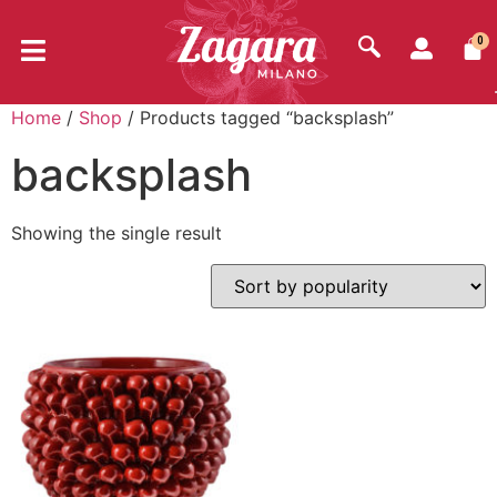
0
Home
/
Shop
/ Products tagged “backsplash”
backsplash
Showing the single result