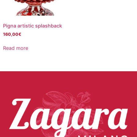
Pigna artistic splashback
160,00
€
Read more