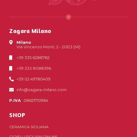
Zagara Milano
Milano
Via Vincenzo Monti, 2 - 20123 (MI)
+39 335 6288782
+39 333 8088396
+39 02 49780409
info@zagara-milano.com
P.IVA
08621710964
SHOP
CERAMICA SICILIANA
GIOIELLI SICILIANI ONLINE