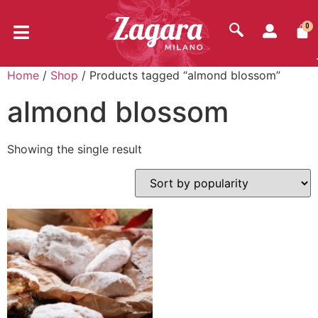
0
Home
/
Shop
/ Products tagged “almond blossom”
almond blossom
Showing the single result