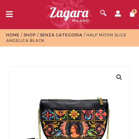
0
HOME
/
SHOP
/
SENZA CATEGORIA
/ HALF MOON SLICE
ANGELICA BLACK