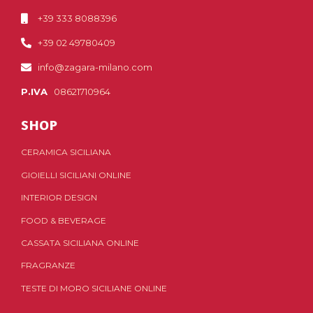
+39 333 8088396
+39 02 49780409
info@zagara-milano.com
P.IVA
08621710964
SHOP
CERAMICA SICILIANA
GIOIELLI SICILIANI ONLINE
INTERIOR DESIGN
FOOD & BEVERAGE
CASSATA SICILIANA ONLINE
FRAGRANZE
TESTE DI MORO SICILIANE ONLINE