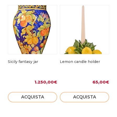
Sicily fantasy jar
Lemon candle holder
Ar
1.250,00
€
65,00
€
ACQUISTA
ACQUISTA