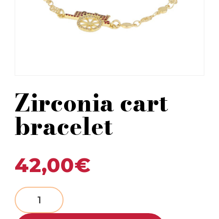
Zirconia cart
bracelet
42,00
€