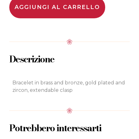
AGGIUNGI AL CARRELLO
Descrizione
Bracelet in brass and bronze, gold plated and
zircon, extendable clasp
Potrebbero interessarti