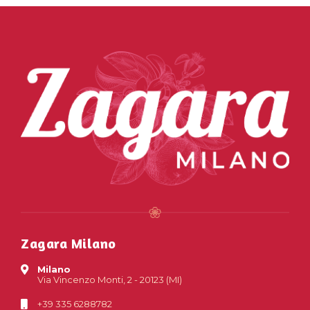
Zagara Milano
Milano
Via Vincenzo Monti, 2 - 20123 (MI)
+39 335 6288782