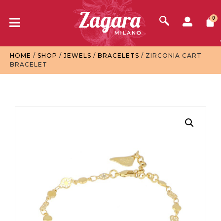
0
HOME
/
SHOP
/
JEWELS
/
BRACELETS
/ ZIRCONIA CART
BRACELET