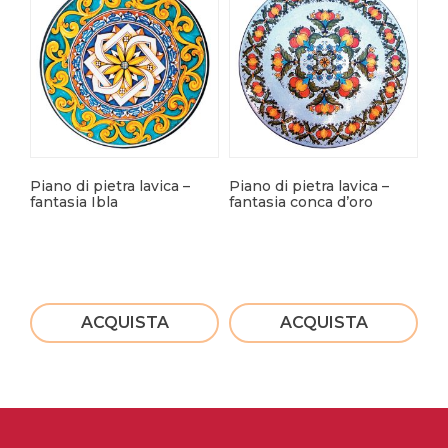
Piano di pietra lavica –
Piano di pietra lavica –
Pia
fantasia Ibla
fantasia conca d’oro
Fa
ACQUISTA
ACQUISTA