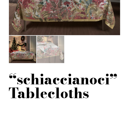
“schiaccianoci”
Tablecloths