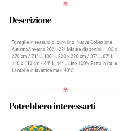
Descrizione
Tovaglie in tessuto di puro lino. Nuova Collezione
Autunno/Inverno 2021-22! Misure disponibili: 180 x
270 cm / 71″ L, 106″ L 220 x 220 cm / 87″ L, 87″ L
110 x 110 cm / 44″ L, 44″ L Lino 100% Fatto in Italia
Lavabile in lavatrice max. 40°C
Potrebbero interessarti