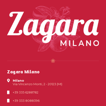
Zagara Milano
Milano
Via Vincenzo Monti, 2 - 20123 (MI)
+39 335 6288782
+39 333 8088396