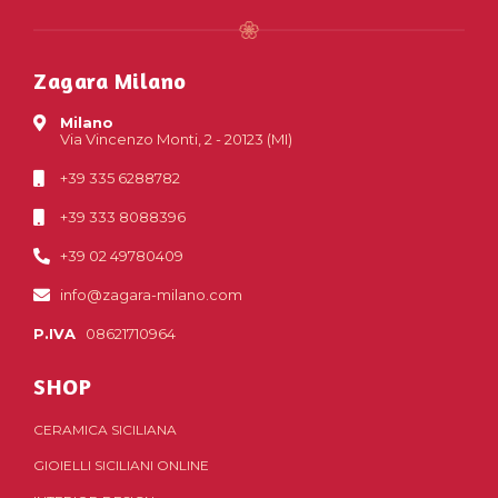
Zagara Milano
Milano
Via Vincenzo Monti, 2 - 20123 (MI)
+39 335 6288782
+39 333 8088396
+39 02 49780409
info@zagara-milano.com
P.IVA
08621710964
SHOP
CERAMICA SICILIANA
GIOIELLI SICILIANI ONLINE