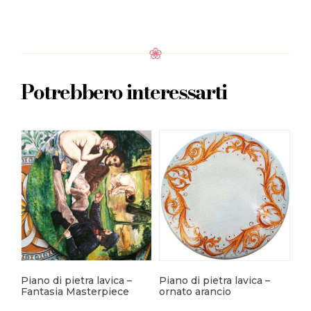
Potrebbero interessarti
Piano di pietra lavica –
Piano di pietra lavica –
Pia
Fantasia Masterpiece
ornato arancio
Fa