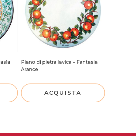
tasia
Piano di pietra lavica – Fantasia
Arance
ACQUISTA