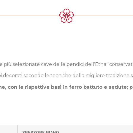
le più selezionate cave delle pendici dell’Etna “conserva
oi decorati secondo le tecniche della migliore tradizione si
ne, con le rispettive basi in ferro battuto e sedute;
SPESSORE PIANO