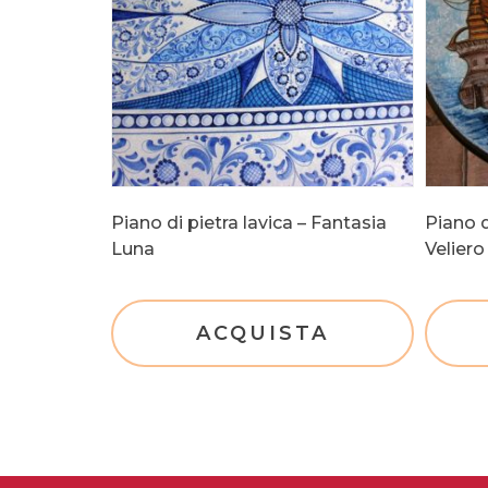
Piano di pietra lavica – Fantasia
Piano d
Luna
Veliero
ACQUISTA