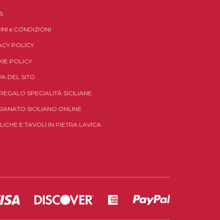
S
INI
e
CONDIZIONI
ACY POLICY
IE POLICY
A DEL SITO
 REGALO SPECIALITÀ SICILIANE
GIANATO SICILIANO ONLINE
LICHE E TAVOLI IN PIETRA LAVICA