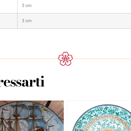
3 cm
3 cm
essarti