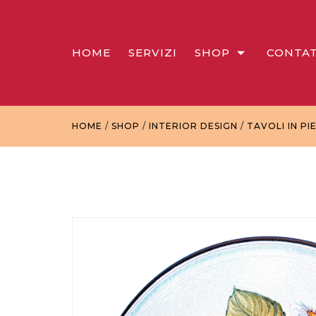
HOME
SERVIZI
SHOP
CONTAT
HOME
/
SHOP
/
INTERIOR DESIGN
/
TAVOLI IN PI