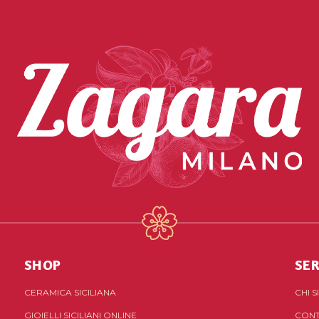
SHOP
SER
CERAMICA SICILIANA
CHI 
GIOIELLI SICILIANI ONLINE
CONT