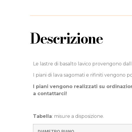
Descrizione
Le lastre di basalto lavico provengono dal
I piani di lava sagomati e rifiniti vengono p
I piani vengono realizzati su ordinazio
a contattarci!
Tabella
: misure a disposizione.
DIAMETRO PIANO