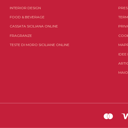
INTERIOR DESIGN
PRES
FOOD & BEVERAGE
TERM
CASSATA SICILIANA ONLINE
PRIV
FRAGRANZE
COOK
TESTE DI MORO SICILIANE ONLINE
MAPP
IDEE
ARTI
MAIO