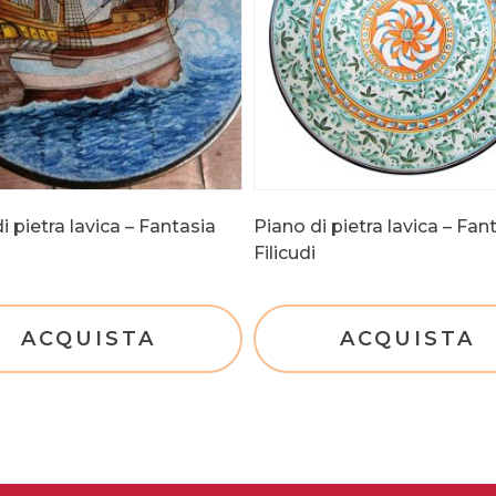
i pietra lavica – Fantasia
Piano di pietra lavica – Fan
Filicudi
ACQUISTA
ACQUISTA