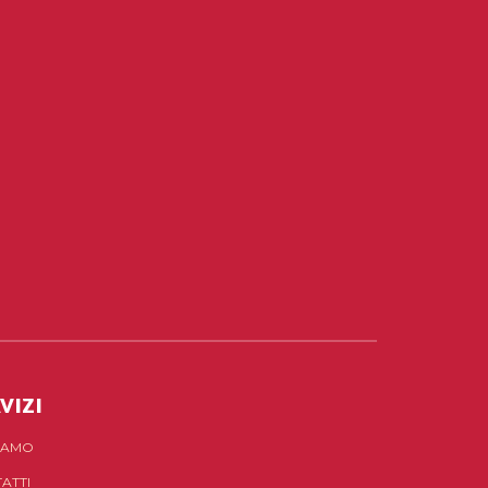
VIZI
SIAMO
ATTI