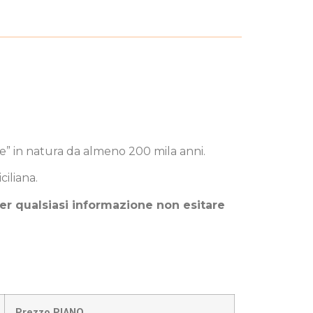
te” in natura da almeno 200 mila anni.
ciliana.
 per qualsiasi informazione non esitare
Prezzo PIANO