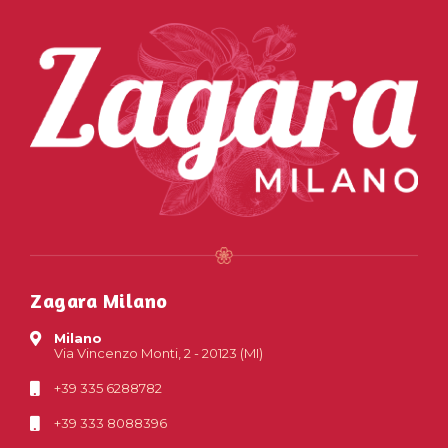
Zagara Milano
Milano
Via Vincenzo Monti, 2 - 20123 (MI)
+39 335 6288782
+39 333 8088396