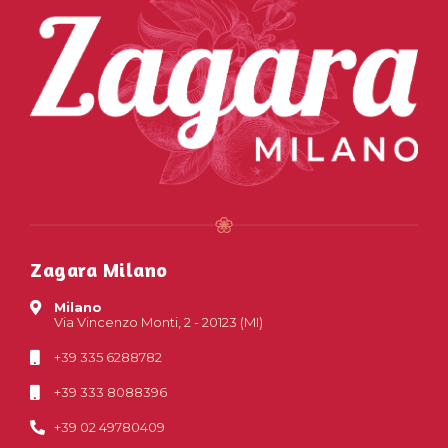
Zagara Milano
Milano
Via Vincenzo Monti, 2 - 20123 (MI)
+39 335 6288782
+39 333 8088396
+39 02 49780409