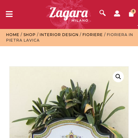
0
HOME
/
SHOP
/
INTERIOR DESIGN
/
FIORIERE
/ FIORIERA IN
PIETRA LAVICA