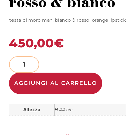
rosso & bianco
testa di moro man, bianco & rosso, orange lipstick
450,00
€
AGGIUNGI AL CARRELLO
Altezza
H 44 cm