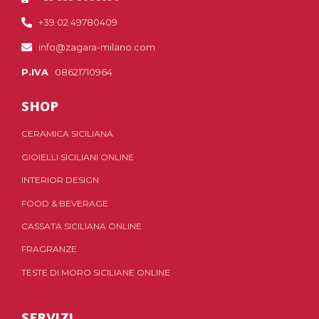
+39 02 49780409
info@zagara-milano.com
P.IVA
08621710964
SHOP
CERAMICA SICILIANA
GIOIELLI SICILIANI ONLINE
INTERIOR DESIGN
FOOD & BEVERAGE
CASSATA SICILIANA ONLINE
FRAGRANZE
TESTE DI MORO SICILIANE ONLINE
SERVIZI