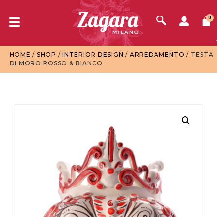
0
HOME
/
SHOP
/
INTERIOR DESIGN
/
ARREDAMENTO
/ TESTA
DI MORO ROSSO & BIANCO