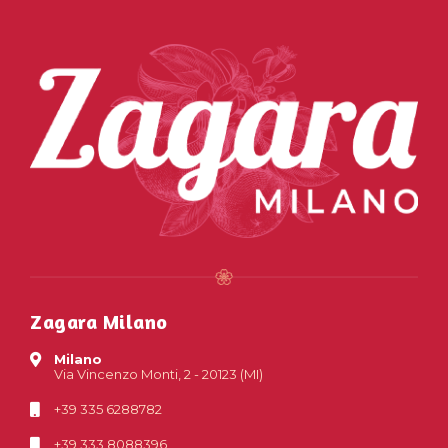
Zagara Milano
Milano
Via Vincenzo Monti, 2 - 20123 (MI)
+39 335 6288782
+39 333 8088396