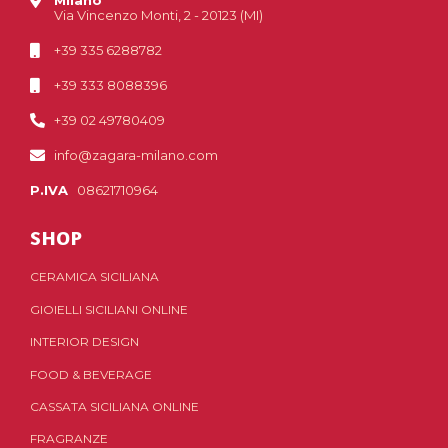
Milano
Via Vincenzo Monti, 2 - 20123 (MI)
+39 335 6288782
+39 333 8088396
+39 02 49780409
info@zagara-milano.com
P.IVA
08621710964
SHOP
CERAMICA SICILIANA
GIOIELLI SICILIANI ONLINE
INTERIOR DESIGN
FOOD & BEVERAGE
CASSATA SICILIANA ONLINE
FRAGRANZE