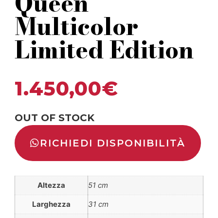
Queen
Multicolor
Limited Edition
1.450,00
€
OUT OF STOCK
RICHIEDI DISPONIBILITÀ
Altezza
51 cm
Larghezza
31 cm