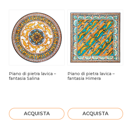
Piano di pietra lavica –
Piano di pietra lavica –
Pia
fantasia Salina
fantasia Himera
Fa
ACQUISTA
ACQUISTA