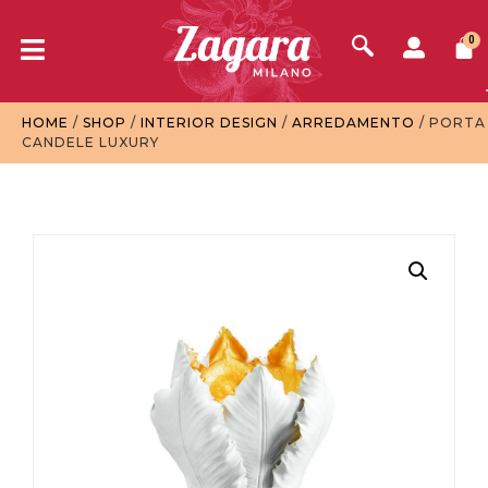
0
HOME
/
SHOP
/
INTERIOR DESIGN
/
ARREDAMENTO
/ PORTA
CANDELE LUXURY