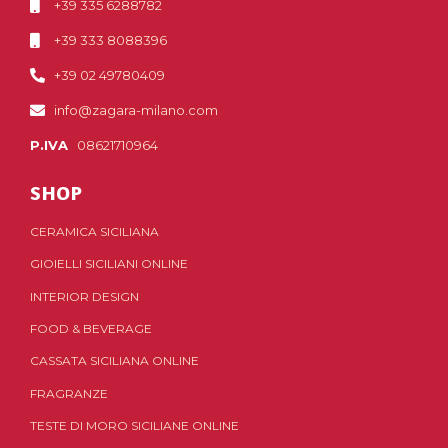
+39 335 6288782
+39 333 8088396
+39 02 49780409
info@zagara-milano.com
P.IVA
08621710964
SHOP
CERAMICA SICILIANA
GIOIELLI SICILIANI ONLINE
INTERIOR DESIGN
FOOD & BEVERAGE
CASSATA SICILIANA ONLINE
FRAGRANZE
TESTE DI MORO SICILIANE ONLINE