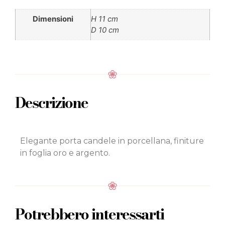
Dimensioni
H 11 cm
D 10 cm
Descrizione
Elegante porta candele in porcellana, finiture
in foglia oro e argento.
Potrebbero interessarti