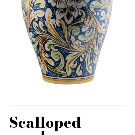
Scalloped