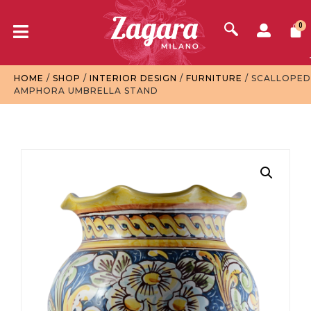
0
HOME
/
SHOP
/
INTERIOR DESIGN
/
FURNITURE
/ SCALLOPED
AMPHORA UMBRELLA STAND