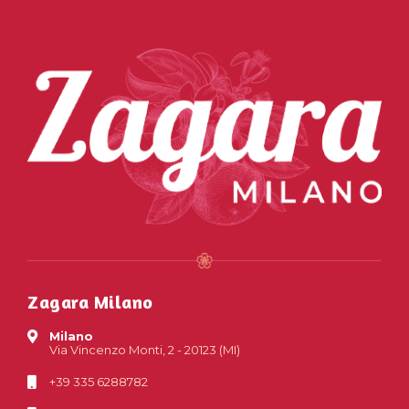
Zagara Milano
Milano
Via Vincenzo Monti, 2 - 20123 (MI)
+39 335 6288782