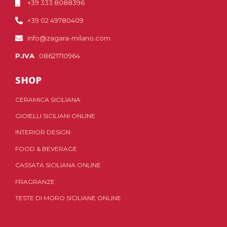
+39 333 8088396
+39 02 49780409
info@zagara-milano.com
P.IVA
08621710964
SHOP
CERAMICA SICILIANA
GIOIELLI SICILIANI ONLINE
INTERIOR DESIGN
FOOD & BEVERAGE
CASSATA SICILIANA ONLINE
FRAGRANZE
TESTE DI MORO SICILIANE ONLINE