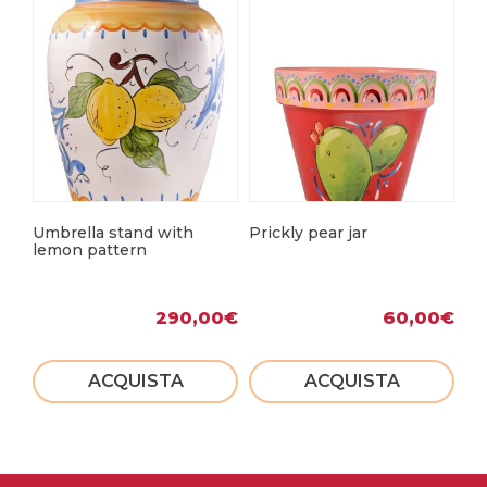
Umbrella stand with
Prickly pear jar
Mo
lemon pattern
290,00
€
60,00
€
ACQUISTA
ACQUISTA