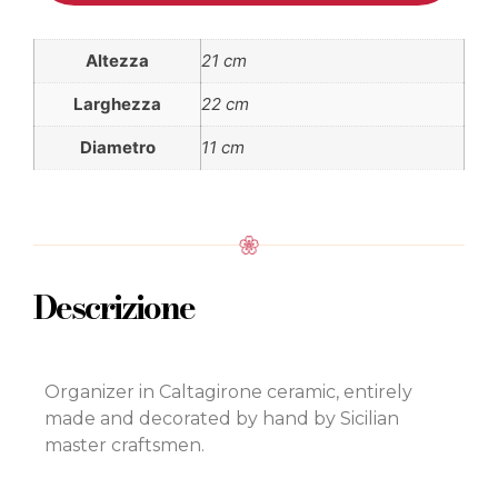
Altezza
21 cm
Larghezza
22 cm
Diametro
11 cm
Descrizione
Organizer in Caltagirone ceramic, entirely
made and decorated by hand by Sicilian
master craftsmen.