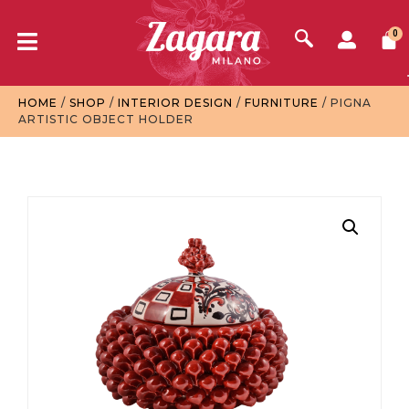
0
HOME
/
SHOP
/
INTERIOR DESIGN
/
FURNITURE
/ PIGNA
ARTISTIC OBJECT HOLDER