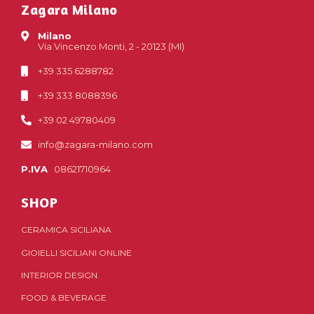
Zagara Milano
Milano
Via Vincenzo Monti, 2 - 20123 (MI)
+39 335 6288782
+39 333 8088396
+39 02 49780409
info@zagara-milano.com
P.IVA
08621710964
SHOP
CERAMICA SICILIANA
GIOIELLI SICILIANI ONLINE
INTERIOR DESIGN
FOOD & BEVERAGE