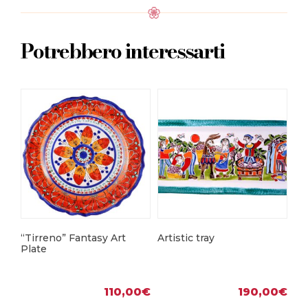
Potrebbero interessarti
“Tirreno” Fantasy Art
Artistic tray
Fa
Plate
110,00
€
190,00
€