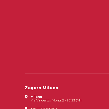
Zagara Milano
Milano
Via Vincenzo Monti, 2 - 20123 (MI)
+39 335 6288782