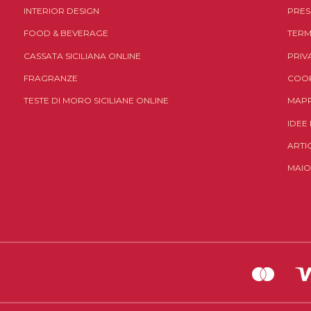
INTERIOR DESIGN
PRES
FOOD & BEVERAGE
TERM
CASSATA SICILIANA ONLINE
PRIV
FRAGRANZE
COOK
TESTE DI MORO SICILIANE ONLINE
MAPP
IDEE
ARTI
MAIO