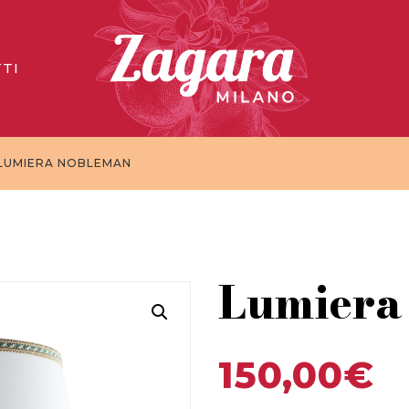
TI
 LUMIERA NOBLEMAN
Lumiera
150,00
€