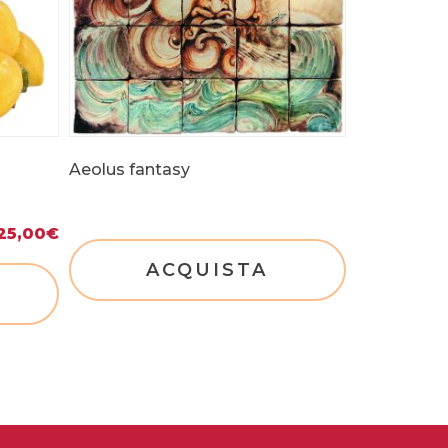
Aeolus fantasy
25,00
€
ACQUISTA