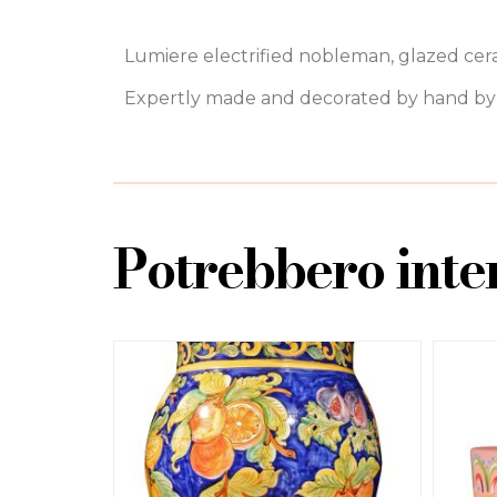
Lumiere electrified nobleman, glazed cer
Expertly made and decorated by hand by S
Potrebbero inter