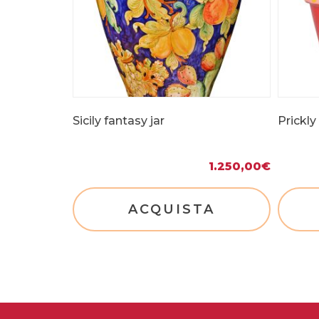
Sicily fantasy jar
Prickly
1.250,00
€
ACQUISTA