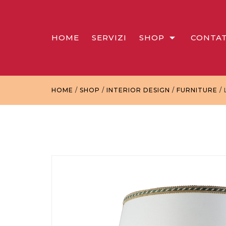
HOME
SERVIZI
SHOP
CONTAT
HOME
/
SHOP
/
INTERIOR DESIGN
/
FURNITURE
/