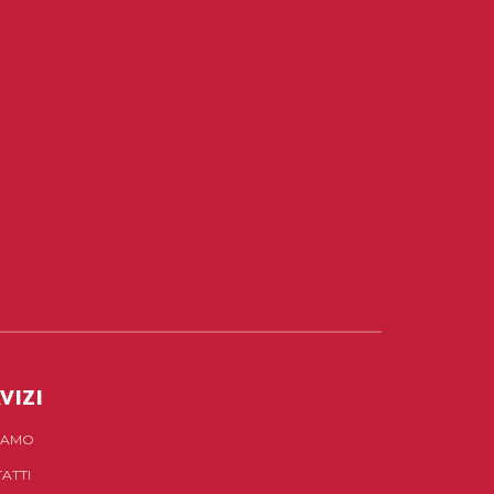
VIZI
SIAMO
ATTI