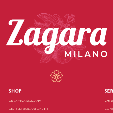
SHOP
SER
CERAMICA SICILIANA
CHI 
GIOIELLI SICILIANI ONLINE
CONT