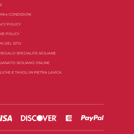
S
INI
e
CONDIZIONI
ACY POLICY
IE POLICY
A DEL SITO
 REGALO SPECIALITÀ SICILIANE
GIANATO SICILIANO ONLINE
LICHE E TAVOLI IN PIETRA LAVICA