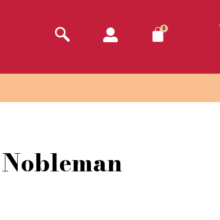
0
 Nobleman