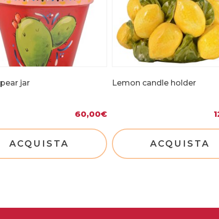
 pear jar
Lemon candle holder
60,00
€
1
ACQUISTA
ACQUISTA