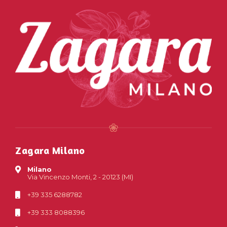
Zagara Milano
Milano
Via Vincenzo Monti, 2 - 20123 (MI)
+39 335 6288782
+39 333 8088396