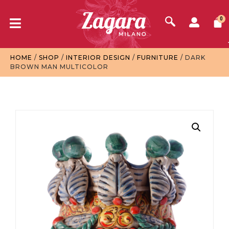
0
HOME
/
SHOP
/
INTERIOR DESIGN
/
FURNITURE
/ DARK
BROWN MAN MULTICOLOR