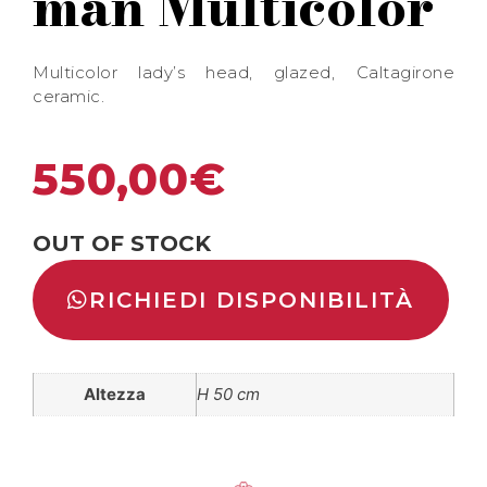
man Multicolor
Multicolor lady’s head, glazed, Caltagirone
ceramic.
550,00
€
OUT OF STOCK
RICHIEDI DISPONIBILITÀ
Altezza
H 50 cm