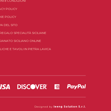
INI
e
CONDIZIONI
ACY POLICY
IE POLICY
A DEL SITO
 REGALO SPECIALITÀ SICILIANE
GIANATO SICILIANO ONLINE
LICHE E TAVOLI IN PIETRA LAVICA
Designed by
Ieeng Solution S.r.l.