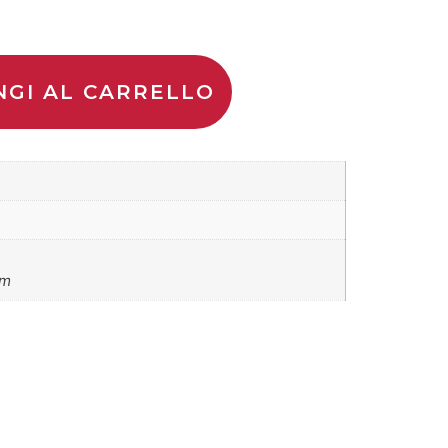
NGI AL CARRELLO
cm