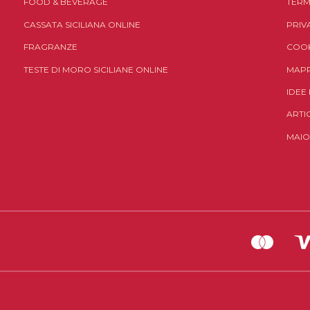
FOOD & BEVERAGE
TERM
CASSATA SICILIANA ONLINE
PRIV
FRAGRANZE
COOK
TESTE DI MORO SICILIANE ONLINE
MAPP
IDEE
ARTI
MAIO