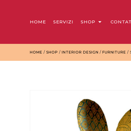
HOME
SERVIZI
SHOP
CONTAT
HOME
/
SHOP
/
INTERIOR DESIGN
/
FURNITURE
/