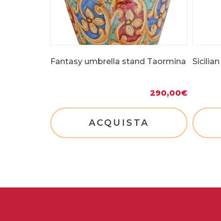
Fantasy umbrella stand Taormina
Sicilia
290,00
€
ACQUISTA