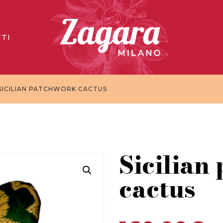
TI
 SICILIAN PATCHWORK CACTUS
Sicilian
cactus