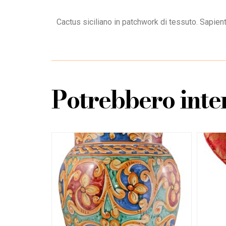
Cactus siciliano in patchwork di tessuto. Sapiente
Potrebbero inter