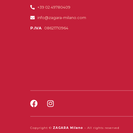
+39 02 49780409
info@zagara-milano.com
P.IVA
08621710964
Copyright ©
ZAGARA Milano
– All rights reserved