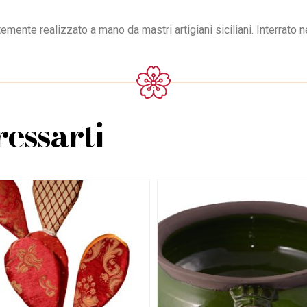
mente realizzato a mano da mastri artigiani siciliani. Interrato ne
essarti