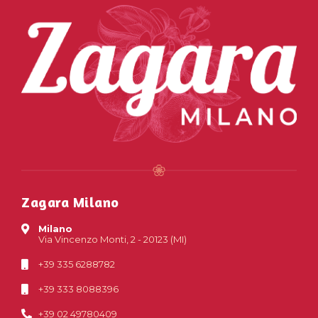
Zagara Milano
Milano
Via Vincenzo Monti, 2 - 20123 (MI)
+39 335 6288782
+39 333 8088396
+39 02 49780409