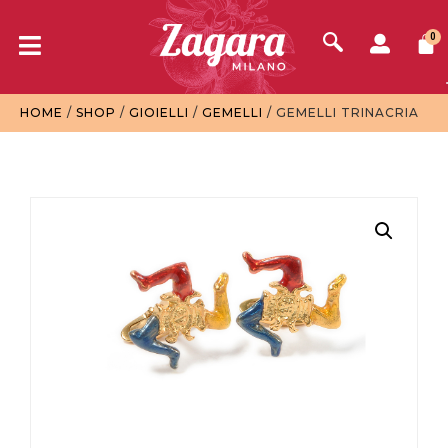
0
HOME
/
SHOP
/
GIOIELLI
/
GEMELLI
/ GEMELLI TRINACRIA