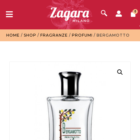
0
HOME
/
SHOP
/
FRAGRANZE
/
PROFUMI
/ BERGAMOTTO