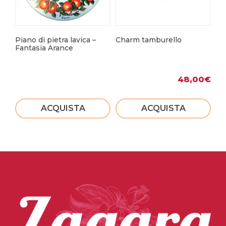
Piano di pietra lavica –
Charm tamburello
Ca
Fantasia Arance
48,00
€
ACQUISTA
ACQUISTA